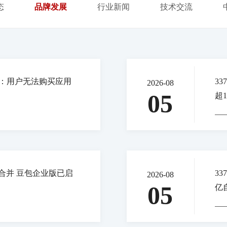
态
品牌发展
行业新闻
技术交流
模宕机：用户无法购买应用
3
2026-08
05
超1
书合并 豆包企业版已启
3
2026-08
05
亿