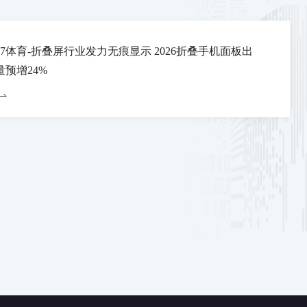
377体育-折叠屏行业发力无痕显示 2026折叠手机面板出
量预增24%