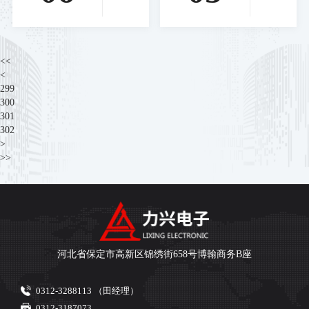
泄
CE
鸡肉
Pho
曝
漏
O
比真
ne 1
红
或
股
鸡肉
9核
米i
与
<<
价
更
心芯
QO
<
竖
涨2
贵？
片基
O
299
装
7%
300
本确
一
有
301
力
认
加
302
关
争F
>
首发
大
>>
X
台积
量
产
电1.
采
销
4纳
用2
达
米工
亿
数
艺？
像
河北省保定市高新区锦绣街658号博翰商务B座
万
素
台
镜
0312-3288113 （田经理）
头
0312-3187073