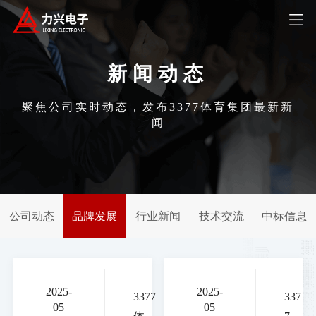
新闻动态
聚焦公司实时动态，发布3377体育集团最新新
闻
公司动态
品牌发展
行业新闻
技术交流
中标信息
2025-
2025-
3377
337
05
05